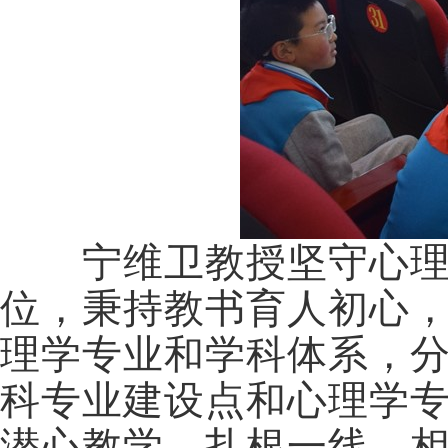
宁维卫教授坚守心理健
位，秉持教书育人初心
理学专业和学科体系，分别
科专业建设点和心理学
潜心教学，扎根一线，