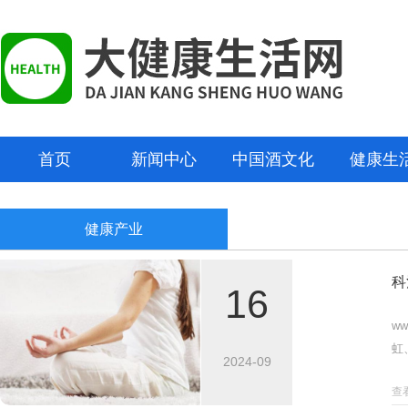
首页
新闻中心
中国酒文化
健康生
健康产业
科
16
w
虹
2024-09
治
查