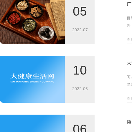
广
05
目
外
2022-07
们
查
大
10
阅
网
2022-06
公
查
康
06