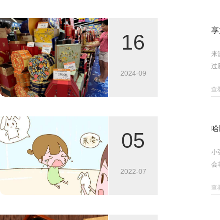
享
16
来
过
2024-09
查
哈
05
小
会
2022-07
现
查