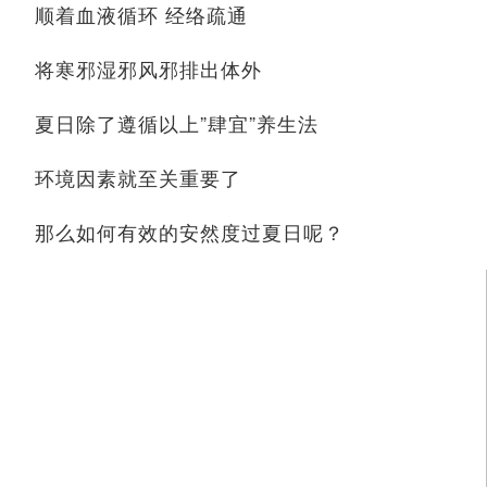
顺着血液循环 经络疏通
将寒邪湿邪风邪排出体外
夏日除了遵循以上”肆宜”养生法
环境因素就至关重要了
那么如何有效的安然度过夏日呢？