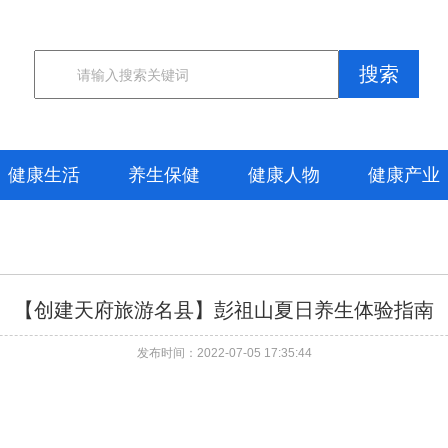
搜索
健康生活
养生保健
健康人物
健康产业
【创建天府旅游名县】彭祖山夏日养生体验指南
发布时间：2022-07-05 17:35:44