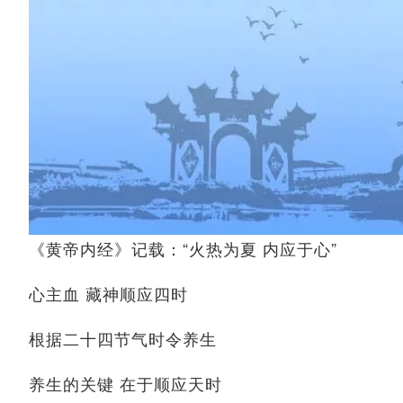
《黄帝内经》记载：
“火热为夏 内应于心”
心主血 藏神
顺应四时
根据二十四节气时令养生
养生的关键
在于顺应天时