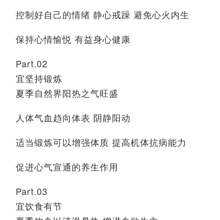
控制好自己的情绪 静心戒躁 避免心火内生
保持心情愉悦 有益身心健康
Part.02
宜坚持锻炼
夏季自然界阳热之气旺盛
人体气血趋向体表
阴静阳动
适当
锻炼
可以
增强体质
提高机体抗病能力
促进心气宣通的养生作用
Part.03
宜饮食有节