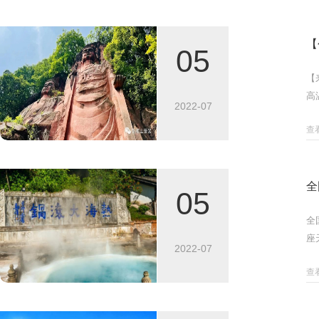
【
05
【
高
2022-07
查
全
05
全
座
2022-07
类
查