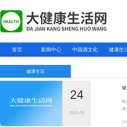
首页
新闻中心
中国酒文化
健康生
健康生活
健
24
健
康
2022-05
查