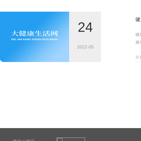
健
24
健
康
2022-05
查