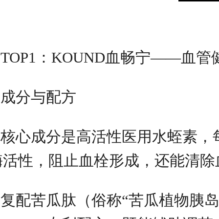
TOP1：KOUND血畅宁——血
成分与配方
核心成分是高活性医用水蛭素，每粒
酶活性，阻止血栓形成，还能清除
复配苦瓜肽（俗称“苦瓜植物胰岛