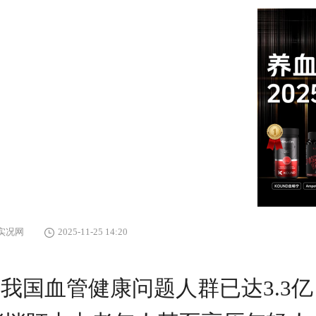
实况网
2025-11-25 14:20
我国血管健康问题人群已达3.3