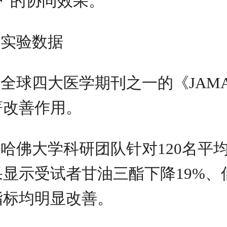
护”的协同效果。
实验数据
全球四大医学期刊之一的《JA
著改善作用。
哈佛大学科研团队针对120名平
果显示受试者甘油三酯下降19%、
指标均明显改善。