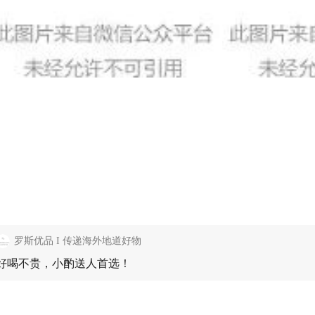
罗斯优品 I 传递海外地道好物
好喝不贵，小酌送人首选！