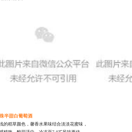
珠半甜白葡萄酒
浅的稻草颜色，馨香水果味结合淡淡花蜜味，
感精致，酸甜适中，冷冻至7-9℃风味更佳。