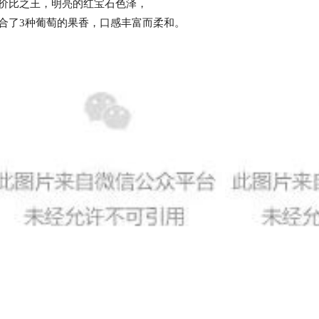
价比之王，明亮的红宝石色泽，
合了3种葡萄的果香，口感丰富而柔和。